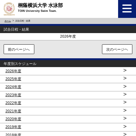
桐蔭横浜大学 水泳部
TOIN University Swim Team.
ホーム
試合日程・結果
試合日程・結果
<
>
2026年度
前のページへ
次のページヘ
年度別スケジュール
>
2026年度
>
2025年度
>
2024年度
>
2023年度
>
2022年度
>
2021年度
>
2020年度
>
2019年度
>
2018年度